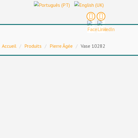
Accueil
/
Produits
/
Pierre Âgée
/
Vase 10282