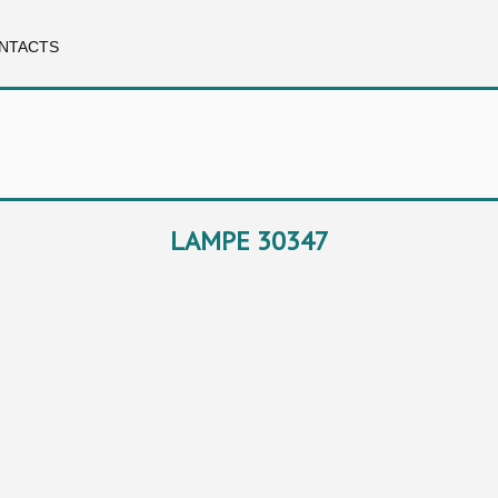
NTACTS
LAMPE 30347