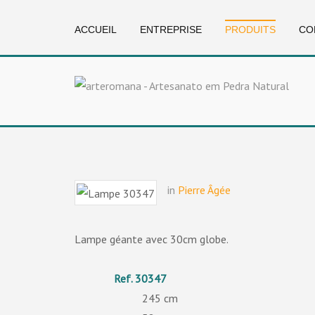
ACCUEIL
ENTREPRISE
PRODUITS
CO
in
Pierre Âgée
Lampe géante avec 30cm globe.
30347
245