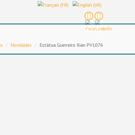
os
/
Novidades
/
Estátua Guerreiro Xian PV1076