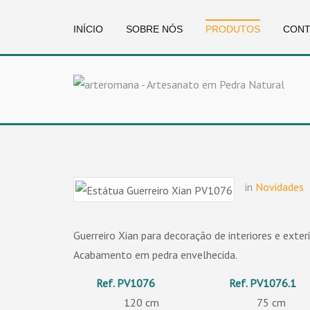
INÍCIO
SOBRE NÓS
PRODUTOS
CONT
in
Novidades
Guerreiro Xian para decoração de interiores e exteri
Acabamento em pedra envelhecida.
PV1076
PV1076.1
120
75