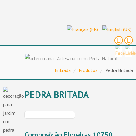
Entrada
/
Produtos
/
Pedra Britada
PEDRA BRITADA
Composição Floreiras 10750