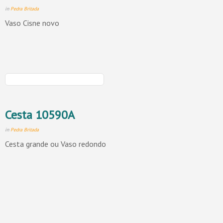
in
Pedra Britada
Vaso Cisne novo
Cesta 10590A
in
Pedra Britada
Cesta grande ou Vaso redondo