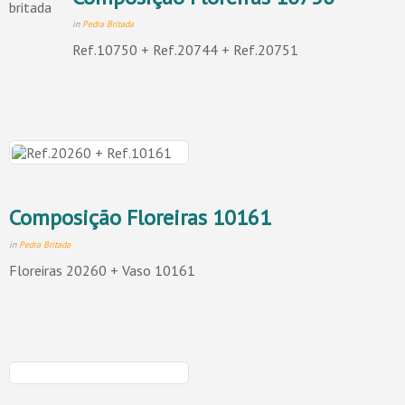
in
Pedra Britada
Ref.10750 + Ref.20744 + Ref.20751
Composição Floreiras 10161
in
Pedra Britada
Floreiras 20260 + Vaso 10161