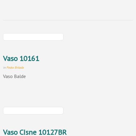
Vaso 10161
in
Pedra Britada
Vaso Balde
Vaso Cisne 10127BR