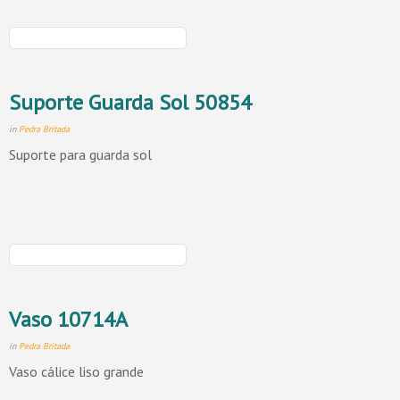
Suporte Guarda Sol 50854
in
Pedra Britada
Suporte para guarda sol
Vaso 10714A
in
Pedra Britada
Vaso cálice liso grande